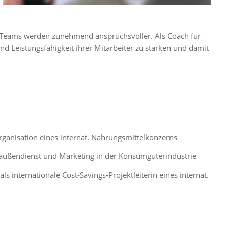
d Teams werden zunehmend anspruchsvoller. Als Coach für
d Leistungsfähigkeit ihrer Mitarbeiter zu stärken und damit
rganisation eines internat. Nahrungsmittelkonzerns
außendienst und Marketing in der Konsumgüterindustrie
s internationale Cost-Savings-Projektleiterin eines internat.