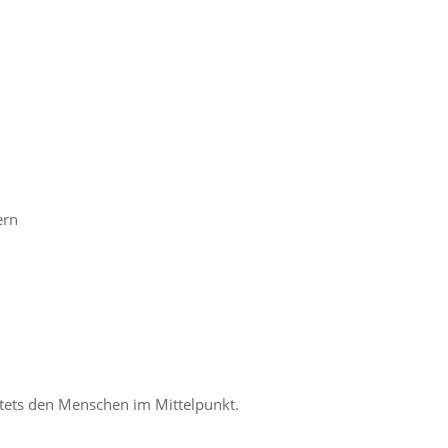
ern
 stets den Menschen im Mittelpunkt.