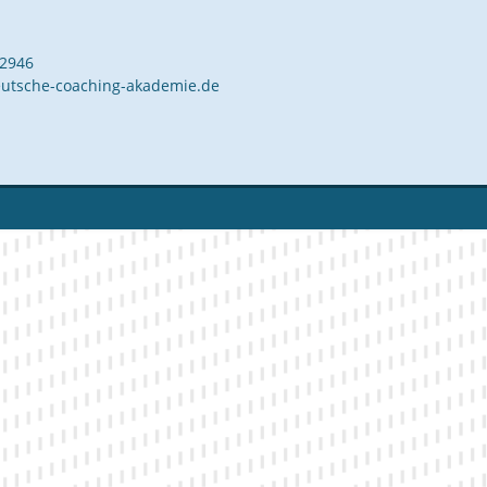
42946
utsche-coaching-akademie.de