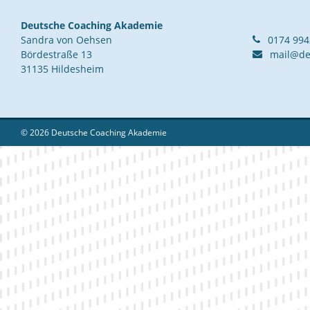
Deutsche Coaching Akademie
Sandra von Oehsen
0174 99
Bördestraße 13
mail@de
31135 Hildesheim
© 2026 Deutsche Coaching Akademie