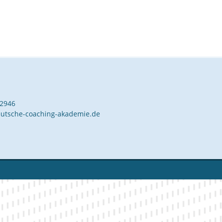
42946
utsche-coaching-akademie.de