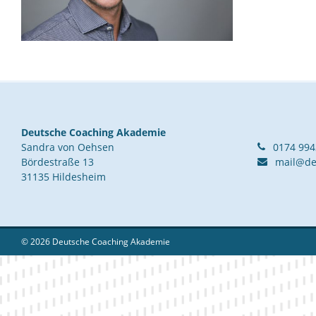
Deutsche Coaching Akademie
Sandra von Oehsen
0174 99
Bördestraße 13
mail@de
31135 Hildesheim
© 2026 Deutsche Coaching Akademie