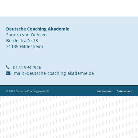
Deutsche Coaching Akademie
Sandra von Oehsen
Bördestraße 13
31135 Hildesheim
0174 9942946
mail@deutsche-coaching-akademie.de
© 2026 Deutsche Coaching Akademie
Impressum
Datenschutz