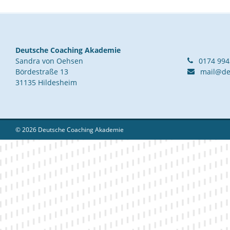
Deutsche Coaching Akademie
Sandra von Oehsen
0174 99
Bördestraße 13
mail@de
31135 Hildesheim
© 2026 Deutsche Coaching Akademie