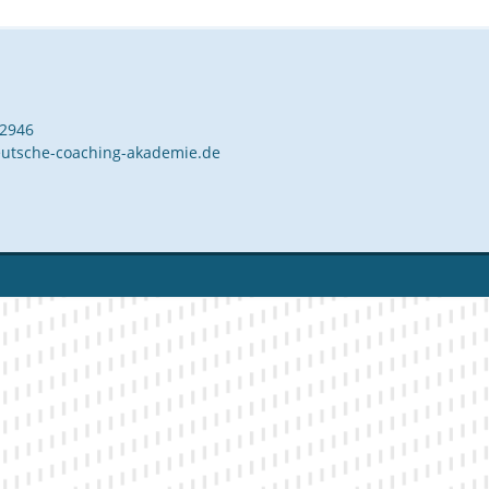
42946
utsche-coaching-akademie.de