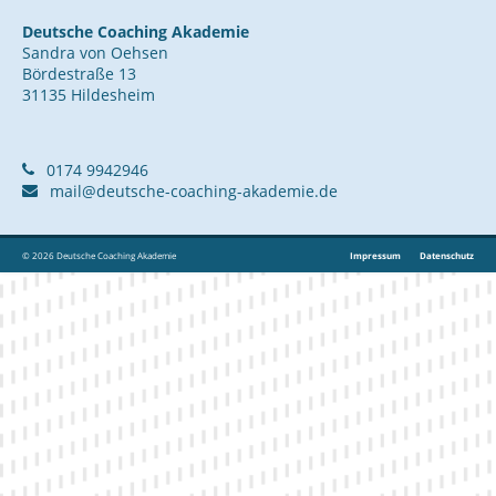
Deutsche Coaching Akademie
Sandra von Oehsen
Bördestraße 13
31135 Hildesheim
0174 9942946
mail@deutsche-coaching-akademie.de
© 2026 Deutsche Coaching Akademie
Impressum
Datenschutz